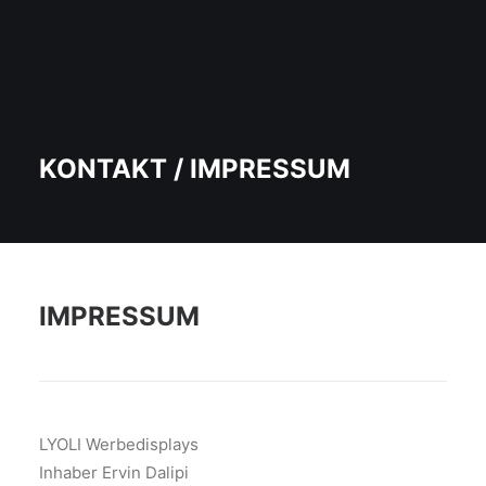
KONTAKT / IMPRESSUM
IMPRESSUM
LYOLI Werbedisplays
Inhaber Ervin Dalipi