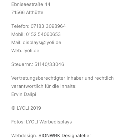
Ebniseestraße 44
71566 Althütte
Telefon: 07183 3098964
Mobil: 0152 54060653
Mail: displays@lyoli.de
Web: lyoli.de
Steuernr.: 51140/33046
Vertretungsberechtigter Inhaber und rechtlich
verantwortlich für die Inhalte:
Ervin Dalipi
© LYOLI 2019
Fotos: LYOLI Werbedisplays
Webdesign:
SIGNWRK Designatelier